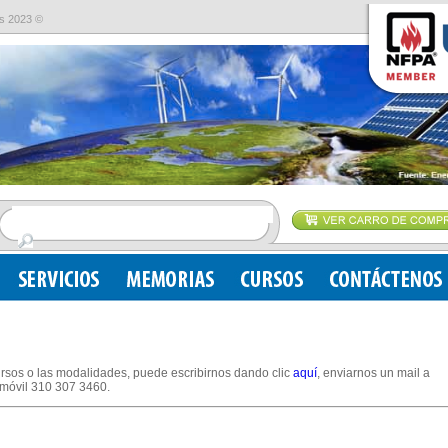
s 2023 ©
rsos o las modalidades, puede escribirnos dando clic
aquí
, enviarnos un mail a
móvil 310 307 3460.