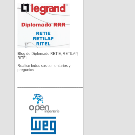
Blog
de Diplomado RETIE, RETILAP,
RITEL
Realice todos sus comentarios y
preguntas.
_______________________________