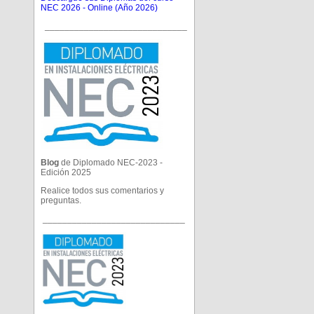
NEC 2026 - Online (Año 2026)
_____________________________
Blog
de Diplomado NEC-2023 -
Edición 2025
Realice todos sus comentarios y
preguntas.
_____________________________