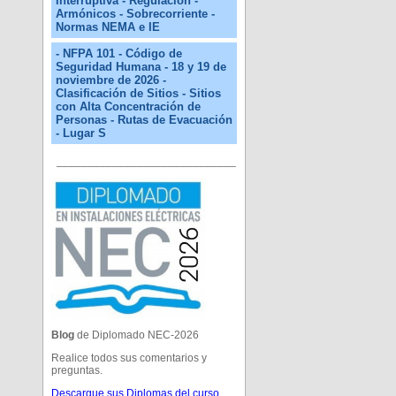
Interruptiva - Regulación -
Armónicos - Sobrecorriente -
Normas NEMA e IE
- NFPA 101 - Código de
Seguridad Humana - 18 y 19 de
noviembre de 2026 -
Clasificación de Sitios - Sitios
con Alta Concentración de
Personas - Rutas de Evacuación
- Lugar S
_____________________________
Blog
de Diplomado NEC-2026
Realice todos sus comentarios y
preguntas.
Descargue sus Diplomas del curso