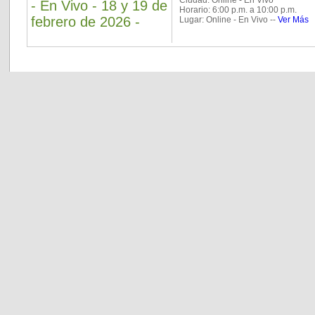
Ciudad: Online - En Vivo
- En Vivo - 18 y 19 de
Horario: 6:00 p.m. a 10:00 p.m.
febrero de 2026 -
Lugar: Online - En Vivo --
Ver Más