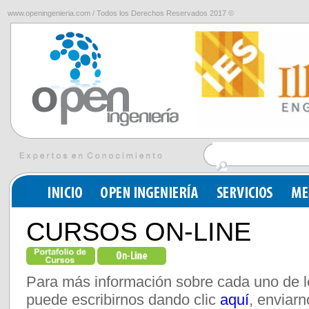
www.openingenieria.com / Todos los Derechos Reservados 2017 ©
CURSOS ON-LINE
Para más información sobre cada uno de l
puede escribirnos dando clic
aquí
, enviarn