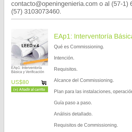
contacto@openingenieria.com o al (57-1) 
(57) 3103073460.
EAp1: Interventoría Básica
Qué es Commissioning.
Intención.
EAp1: Interventorí­a
Requisitos.
Básica y Verificación
Alcance del Commissioning.
US$80
Plan para las instalaciones, operaci
Guía paso a paso.
Análisis detallado.
Requisitos de Commissioning.