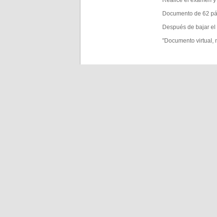
Realice el examen y 
Documento de 62 pá
Después de bajar el 
"Documento virtual,