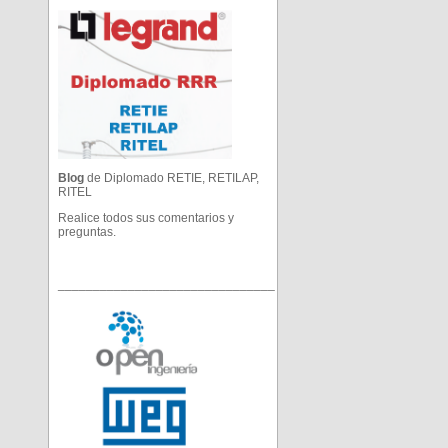
Blog
de Diplomado RETIE, RETILAP,
RITEL
Realice todos sus comentarios y
preguntas.
_______________________________