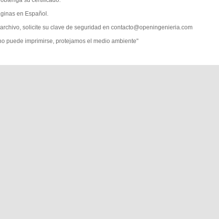
obtenga su certificado.
ginas en Español.
archivo, solicite su clave de seguridad en contacto@openingenieria.com
 no puede imprimirse, protejamos el medio ambiente"