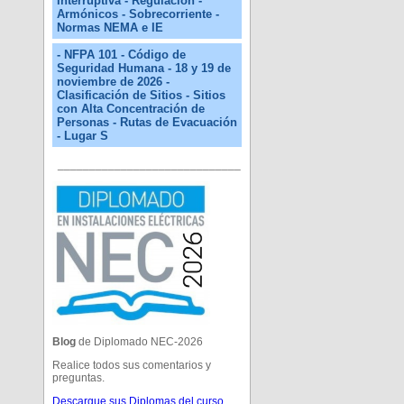
Interruptiva - Regulación -
Armónicos - Sobrecorriente -
Normas NEMA e IE
- NFPA 101 - Código de
Seguridad Humana - 18 y 19 de
noviembre de 2026 -
Clasificación de Sitios - Sitios
con Alta Concentración de
Personas - Rutas de Evacuación
- Lugar S
_____________________________
Blog
de Diplomado NEC-2026
Realice todos sus comentarios y
preguntas.
Descargue sus Diplomas del curso