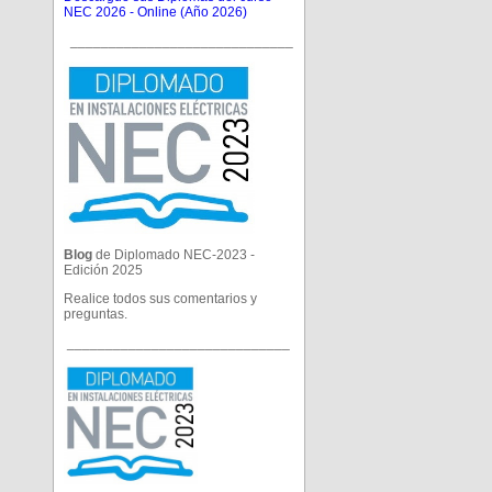
NEC 2026 - Online (Año 2026)
_____________________________
Blog
de Diplomado NEC-2023 -
Edición 2025
Realice todos sus comentarios y
preguntas.
_____________________________