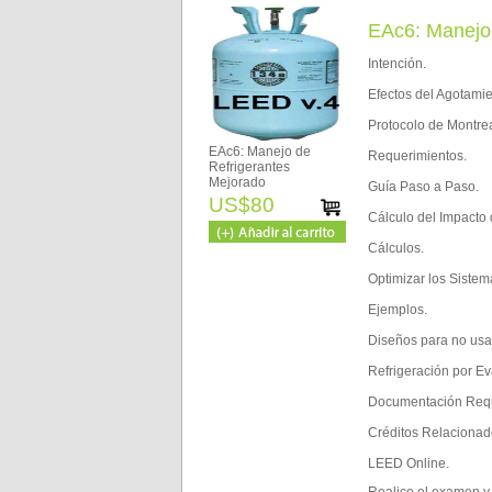
EAc6: Manejo 
Intención.
Efectos del Agotami
Protocolo de Montrea
EAc6: Manejo de
Requerimientos.
Refrigerantes
Mejorado
Guía Paso a Paso.
US$80
Cálculo del Impacto 
Cálculos.
Optimizar los Sistem
Ejemplos.
Diseños para no usar
Refrigeración por E
Documentación Requ
Créditos Relacionad
LEED Online.