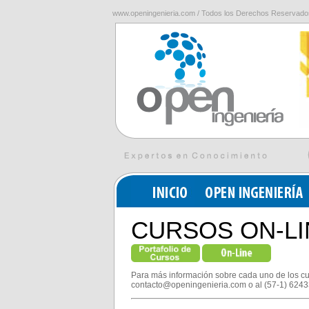
www.openingenieria.com / Todos los Derechos Reservado
CURSOS ON-LI
Para más información sobre cada uno de los cu
contacto@openingenieria.com o al (57-1) 6243