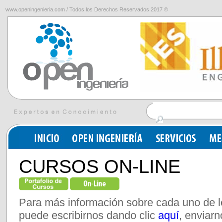
www.openingenieria.com / Todos los Derechos Reservados 2017 ©
CURSOS ON-LINE
Para más información sobre cada uno de l
puede escribirnos dando clic
aquí
, enviarn