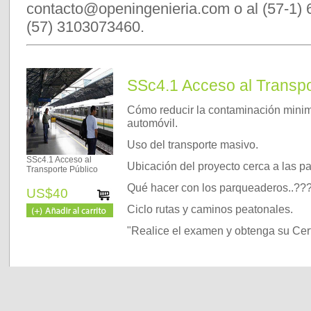
contacto@openingenieria.com o al (57-1) 
(57) 3103073460.
SSc4.1 Acceso al Transpo
Cómo reducir la contaminación minim
automóvil.
Uso del transporte masivo.
SSc4.1 Acceso al
Ubicación del proyecto cerca a las p
Transporte Público
Qué hacer con los parqueaderos..??
US$40
Ciclo rutas y caminos peatonales.
"Realice el examen y obtenga su Cert