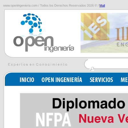
www.openingenieria.com / Todos los Derechos Reservados 2026 © /
Mail