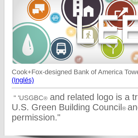
Cook+Fox-designed Bank of America Towe
(Inglés)
and related logo is a 
" 'USGBC
®
U.S. Green Building Council
an
®
permission."