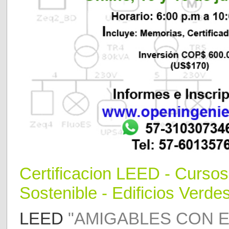
Certificaci
o
n LEED
- Curso
Sostenible - Edificios Verdes
LEED
"AMIGABLES CON E