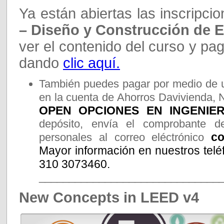
Ya están abiertas las inscripci
– Diseño y Construcción de E
ver el contenido del curso y pag
dando
clic aquí.
También puedes pagar por medio de u
en la cuenta de Ahorros Davivienda, 
OPEN OPCIONES EN INGENIERI
depósito, envía el comprobante d
co
personales al correo eléctrónico
Mayor información en nuestros telé
310 3073460.
______________________________
New Concepts in LEED v4