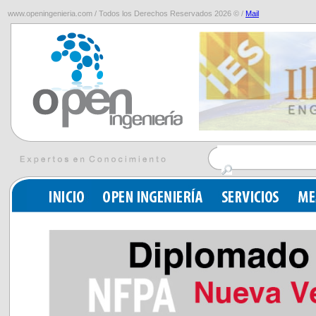
www.openingenieria.com / Todos los Derechos Reservados 2026 © /
Mail