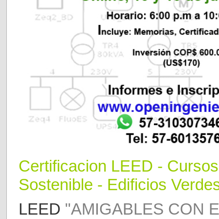
Certificaci
o
n LEED
- Curso
Sostenible - Edificios Verdes
LEED
"AMIGABLES CON E