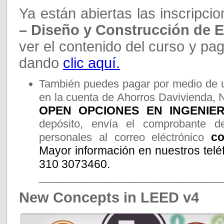
Ya están abiertas las inscripci
– Diseño y Construcción de E
ver el contenido del curso y pag
dando
clic aquí.
También puedes pagar por medio de u
en la cuenta de Ahorros Davivienda, 
OPEN OPCIONES EN INGENIERI
depósito, envía el comprobante d
co
personales al correo eléctrónico
Mayor información en nuestros telé
310 3073460.
______________________________
New Concepts in LEED v4