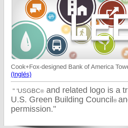
Cook+Fox-designed Bank of America Towe
(Inglés)
and related logo is a 
" 'USGBC
®
U.S. Green Building Council
an
®
permission."