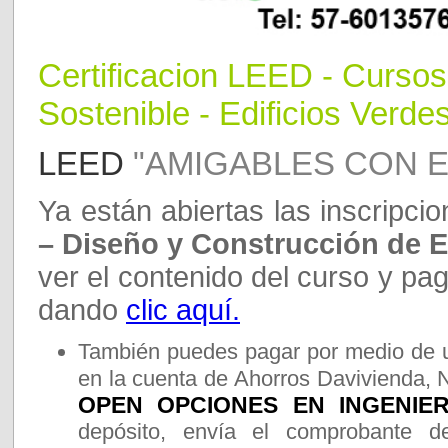
Certificaci
o
n LEED
- Curso
Sostenible - Edificios Verdes
LEED
"AMIGABLES CON E
Ya están abiertas las inscripci
– Diseño y Construcción de E
ver el contenido del curso y pag
dando
clic aquí.
También puedes pagar por medio de u
en la cuenta de Ahorros Davivienda, 
OPEN OPCIONES EN INGENIERI
depósito, envía el comprobante d