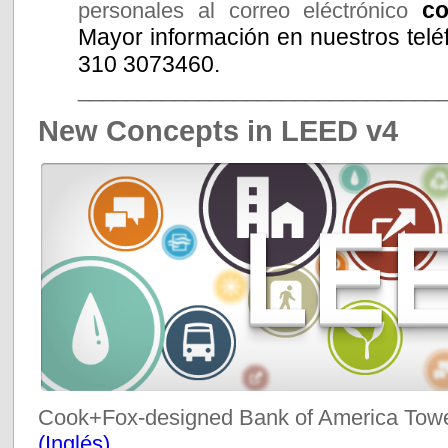
co
personales al correo eléctrónico
Mayor información en nuestros telé
310 3073460.
______________________________
New Concepts in LEED v4
Cook+Fox-designed Bank of America Towe
(Inglés)