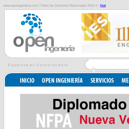
www.openingenieria.com / Todos los Derechos Reservados 2026 © /
Mail