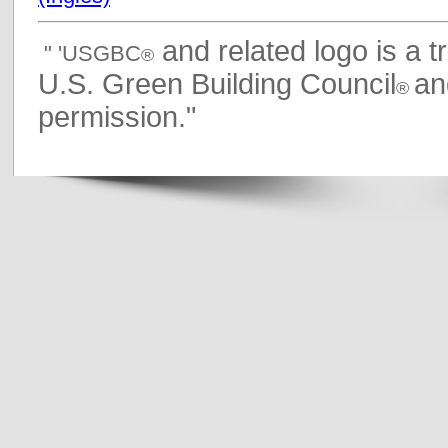
and related logo is a 
" 'USGBC
®
U.S. Green Building Council
an
®
permission."