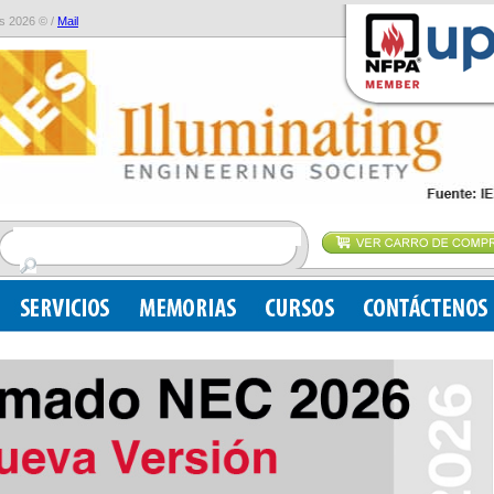
s 2026 © /
Mail