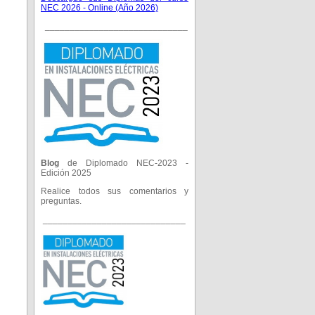
NEC 2026 - Online (Año 2026)
_____________________________
Blog
de Diplomado NEC-2023 -
Edición 2025
Realice todos sus comentarios y
preguntas.
_____________________________