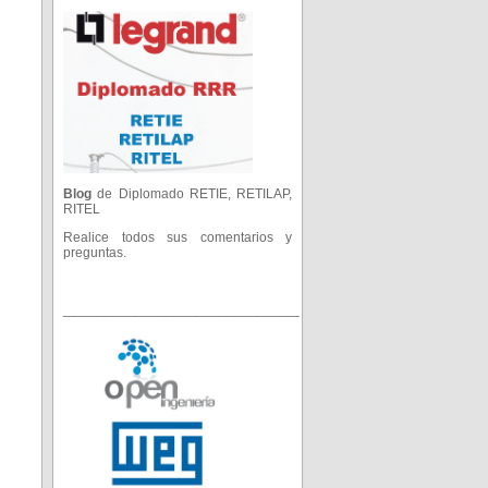
Blog
de Diplomado RETIE, RETILAP,
RITEL
Realice todos sus comentarios y
preguntas.
_______________________________