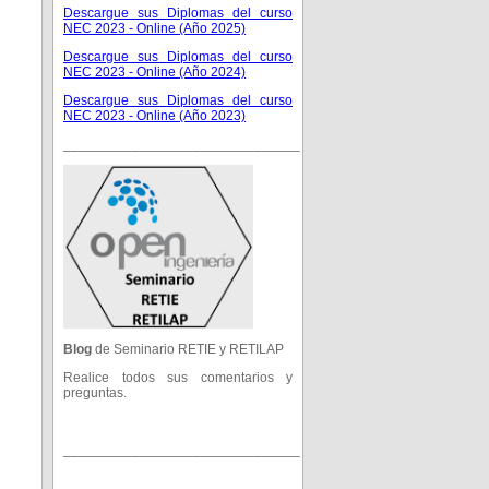
Descargue sus Diplomas del curso
NEC 2023 - Online (Año 2025)
Descargue sus Diplomas del curso
NEC 2023 - Online (Año 2024)
Descargue sus Diplomas del curso
NEC 2023 - Online (Año 2023)
_______________________________
Blog
de Seminario RETIE y RETILAP
Realice todos sus comentarios y
preguntas.
_______________________________