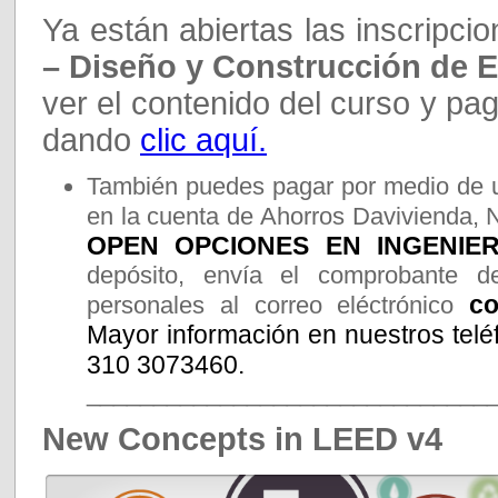
Ya están abiertas las inscripci
– Diseño y Construcción de E
ver el contenido del curso y pag
dando
clic aquí.
También puedes pagar por medio de u
en la cuenta de Ahorros Davivienda, 
OPEN OPCIONES EN INGENIERI
depósito, envía el comprobante d
co
personales al correo eléctrónico
Mayor información en nuestros telé
310 3073460.
______________________________
New Concepts in LEED v4