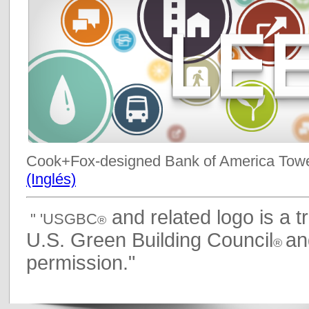
Cook+Fox-designed Bank of America Towe
(Inglés)
and related logo is a 
" 'USGBC
®
U.S. Green Building Council
an
®
permission."