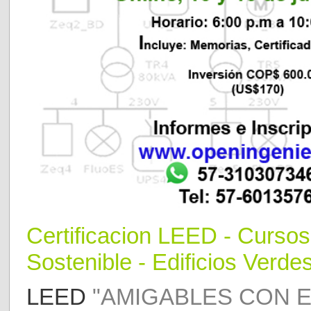
Certificaci
o
n LEED
- Curso
Sostenible - Edificios Verdes
LEED
"AMIGABLES CON E