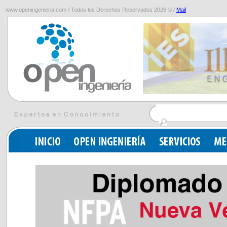
www.openingenieria.com / Todos los Derechos Reservados 2026 © /
Mail